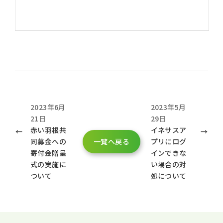
2023年6月
2023年5月
21日
29日
赤い羽根共
イネサスア
同募金への
一覧へ戻る
プリにログ
寄付金贈呈
インできな
式の実施に
い場合の対
ついて
処について